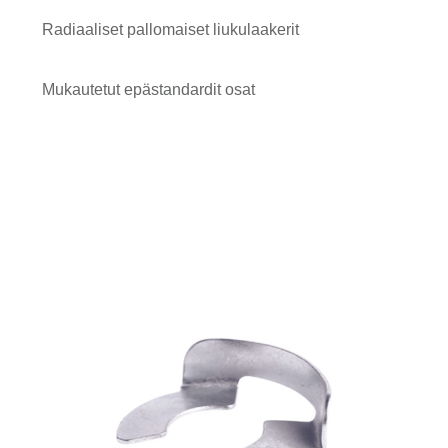
Radiaaliset pallomaiset liukulaakerit
Mukautetut epästandardit osat