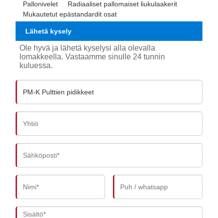
Pallonivelet
Radiaaliset pallomaiset liukulaakerit
Mukautetut epästandardit osat
Lähetä kysely
Ole hyvä ja lähetä kyselysi alla olevalla
lomakkeella. Vastaamme sinulle 24 tunnin
kuluessa.